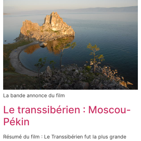
La bande annonce du film
Le transsibérien : Moscou-
Pékin
Résumé du film : Le Transsibérien fut la plus grande