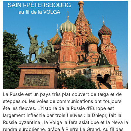
La Russie est un pays très plat couvert de taïga et de
steppes où les voies de communications ont toujours
été les fleuves. L’histoire de la Russie d’Europe est
largement infléchie par trois fleuves : la Dniepr, fait la
Russie byzantine , la Volga la fera asiatique et la Neva la
rendra européenne, grâce à Pierre Le Grand. Au fil des