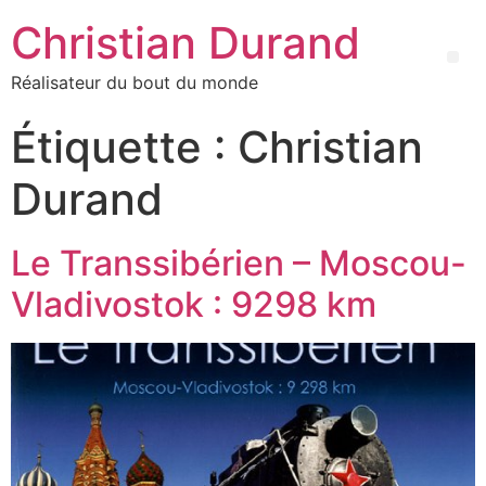
Christian Durand
Réalisateur du bout du monde
Étiquette :
Christian
Durand
Le Transsibérien – Moscou-
Vladivostok : 9298 km