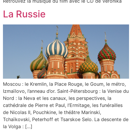
Retrouvez la musique du film avec le CD de Veronika
La Russie
Moscou : le Kremlin, la Place Rouge, le Goum, le métro,
Izmaïlovo, l’anneau d’or. Saint-Pétersbourg : la Venise du
Nord : la Neva et les canaux, les perspectives, la
cathédrale de Pierre et Paul, l’Ermitage, les funérailles
de Nicolas II, Pouchkine, le théâtre Marinski,
Tchaïkovski, Peterhoff et Tsarskoe Selo. La descente de
la Volga : […]